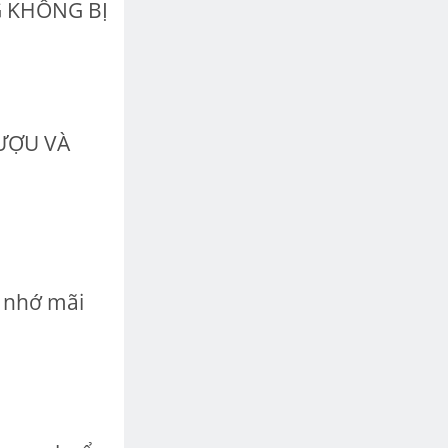
 KHÔNG BỊ
RƯỢU VÀ
ể nhớ mãi