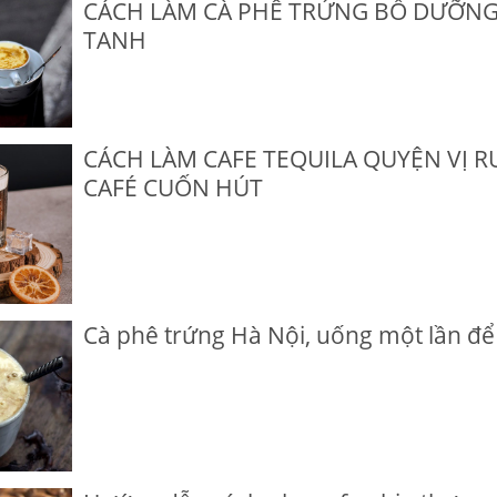
CÁCH LÀM CÀ PHÊ TRỨNG BỔ DƯỠNG
TANH
CÁCH LÀM CAFE TEQUILA QUYỆN VỊ 
CAFÉ CUỐN HÚT
Cà phê trứng Hà Nội, uống một lần đ