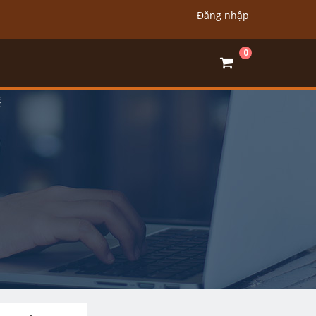
Đăng nhập
0
Ệ