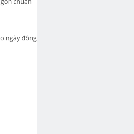
ngon chuẩn
ho ngày đông