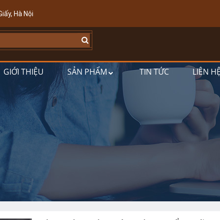
iấy, Hà Nội
GIỚI THIỆU
SẢN PHẨM
TIN TỨC
LIÊN H