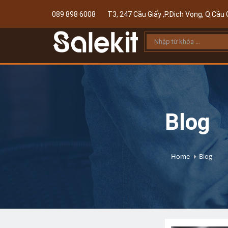
089 898 6008
T3, 247 Cầu Giấy ,P.Dich Vọng, Q.Cầu G
Blog
Home
Blog