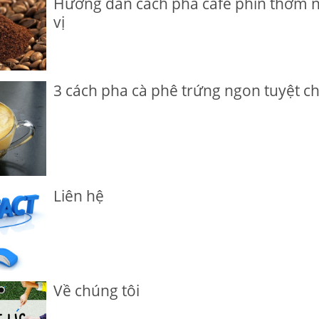
Hướng dẫn cách pha cafe phin thơm 
vị
3 cách pha cà phê trứng ngon tuyệt c
Liên hệ
Về chúng tôi