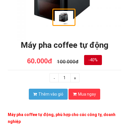
Máy pha coffee tự động
60.000đ
-40%
100.000đ
-
+
Thêm vào giỏ
Mua ngay
Máy pha coffee tự động, phù hợp cho các công ty, doanh
nghiệp