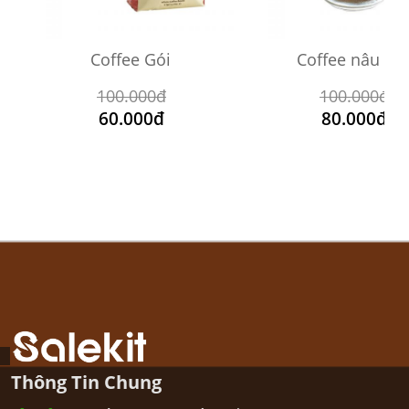
Coffee Gói
Coffee nâu cố
100.000đ
100.000đ
60.000đ
80.000đ
Thông Tin Chung